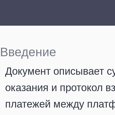
Введение
Документ описывает су
оказания и протокол в
платежей между платф