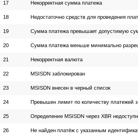
17
Некорректная сумма платежа
18
Недостаточно средств для проведения пла
19
Сумма платежа превышает допустимую су
20
Сумма платежа меньше минимально разре
21
Некорректная валюта
22
MSISDN заблокирован
23
MSISDN внесен в черный список
24
Превышен лимит по количеству платежей 
25
Определение MSISDN через XBR недоступн
26
Не найден платёж с указанным идентифик