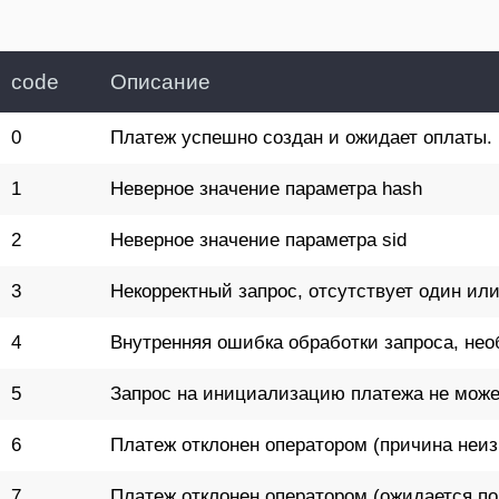
code
Описание
0
Платеж успешно создан и ожидает оплаты.
1
Неверное значение параметра hash
2
Неверное значение параметра sid
3
Некорректный запрос, отсутствует один ил
4
Внутренняя ошибка обработки запроса, нео
5
Запрос на инициализацию платежа не може
6
Платеж отклонен оператором (причина неиз
7
Платеж отклонен оператором (ожидается по