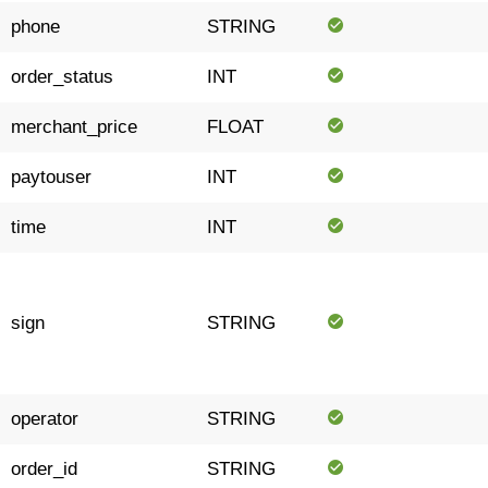
phone
STRING
order_status
INT
merchant_price
FLOAT
paytouser
INT
time
INT
sign
STRING
operator
STRING
order_id
STRING