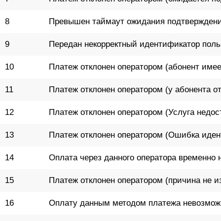
8
Превышен таймаут ожидания подтверждени
9
Передан некорректный идентификатор поль
10
Платеж отклонен оператором (абонент имеет
11
Платеж отклонен оператором (у абонента о
12
Платеж отклонен оператором (Услуга недос
13
Платеж отклонен оператором (Ошибка иден
14
Оплата через данного оператора временно 
15
Платеж отклонен оператором (причина не и
16
Оплату данным методом платежа невозмож