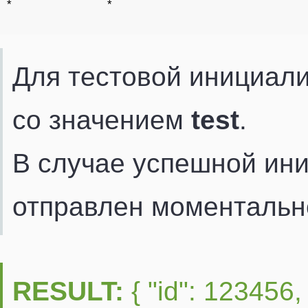
*
*
Для тестовой инициал
со значением
test
.
В случае успешной ини
отправлен моментальн
RESULT:
{ "id": 123456,