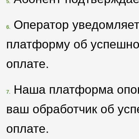
5.
Оператор уведомляе
6.
платформу об успешн
оплате.
Наша платформа опо
7.
ваш обработчик об ус
оплате.