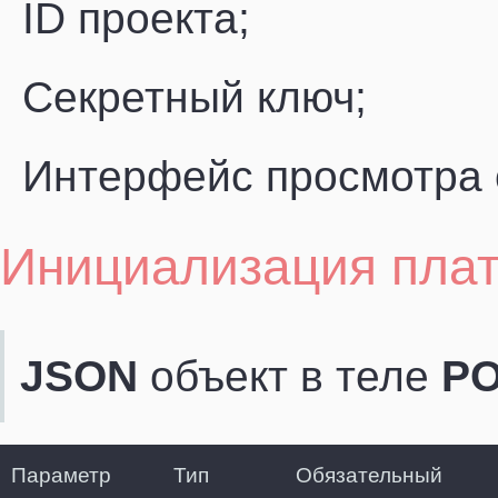
ID проекта;
Секретный ключ;
Интерфейс просмотра с
Инициализация пла
JSON
объект в теле
P
Параметр
Тип
Обязательный