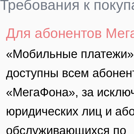
Требования к поку
Для абонентов Ме
«Мобильные платежи»
доступны всем абонен
«МегаФона», за исклю
юридических лиц и або
обслуживающихся по