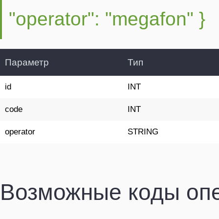
"operator": "megafon" }
Параметр
Тип
id
INT
code
INT
operator
STRING
Возможные коды оп