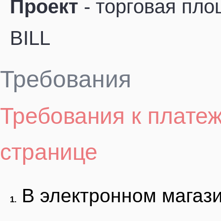
Проект
- торговая пло
BILL
Требования
Требования к плате
странице
В электронном магаз
1.