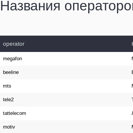
Названия операторо
operator
megafon
beeline
mts
tele2
tattelecom
motiv