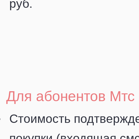
руб.
Для абонентов Мтс
Стоимость подтвержд
покупки (входящая смс