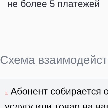
не более 5 платежей
Схема взаимодейст
Абонент собирается 
1.
услугу или товар на в